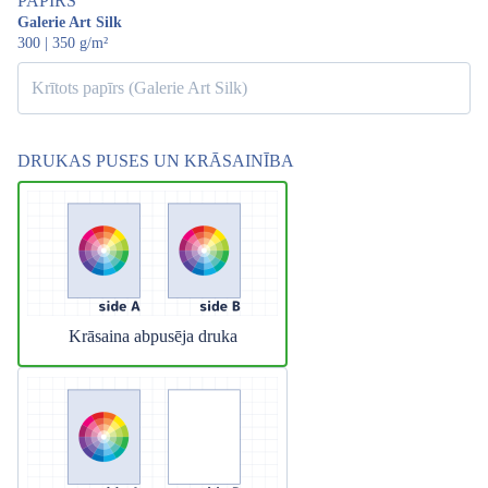
PAPĪRS
Galerie Art Silk
300 | 350 g/m²
Krītots papīrs (Galerie Art Silk)
DRUKAS PUSES UN KRĀSAINĪBA
Krāsaina abpusēja druka