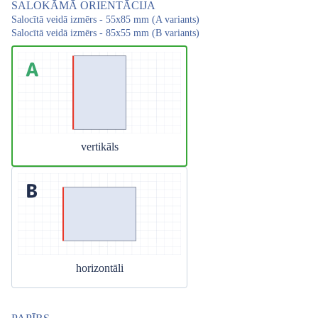
SALOKĀMĀ ORIENTĀCIJA
Salocītā veidā izmērs - 55x85 mm (A variants)
Salocītā veidā izmērs - 85x55 mm (B variants)
vertikāls
horizontāli