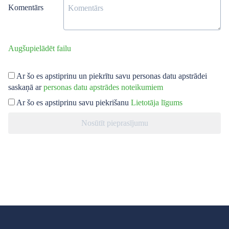
Komentārs
Augšupielādēt failu
Ar šo es apstiprinu un piekrītu savu personas datu apstrādei
saskaņā ar
personas datu apstrādes noteikumiem
Ar šo es apstiprinu savu piekrišanu
Lietotāja līgums
Nosūtīt pieprasījumu