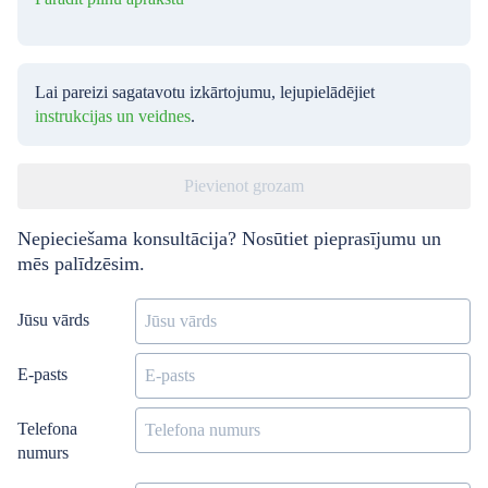
Lai pareizi sagatavotu izkārtojumu, lejupielādējiet
instrukcijas un veidnes
.
Pievienot grozam
Nepieciešama konsultācija? Nosūtiet pieprasījumu un
mēs palīdzēsim.
Jūsu vārds
E-pasts
Telefona
numurs