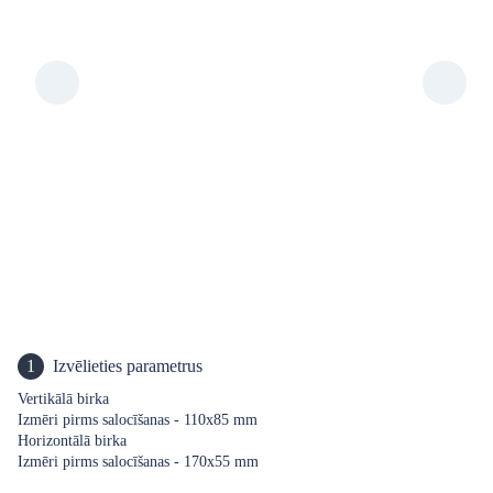
1
Izvēlieties parametrus
Vertikālā birka
Izmēri pirms salocīšanas - 110x85 mm
Horizontālā birka
Izmēri pirms salocīšanas - 170x55 mm