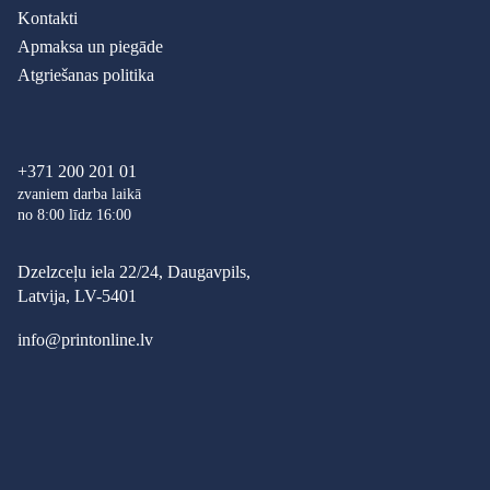
Kontakti
Apmaksa un piegāde
Atgriešanas politika
+371 200 201 01
zvaniem darba laikā
no 8:00 līdz 16:00
Dzelzceļu iela 22/24, Daugavpils,
Latvija, LV-5401
info@printonline.lv