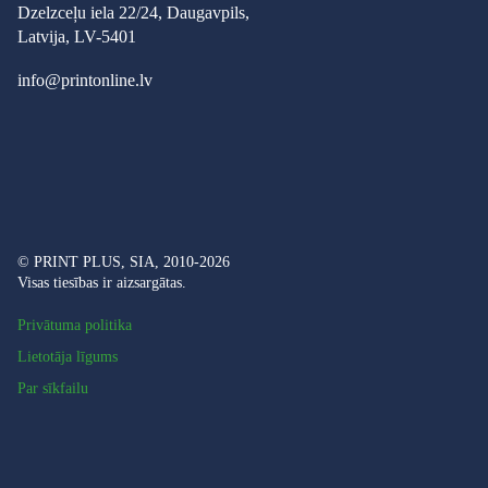
Dzelzceļu iela 22/24, Daugavpils,
Latvija, LV-5401
info@printonline.lv
© PRINT PLUS, SIA, 2010-2026
Visas tiesības ir aizsargātas.
Privātuma politika
Lietotāja līgums
Par sīkfailu