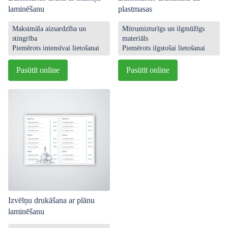
laminēšanu
plastmasas
Maksimāla aizsardzība un
Mitrumizturīgs un ilgmūžīgs
stingrība
materiāls
Piemērots intensīvai lietošanai
Piemērots ilgstošai lietošanai
Pasūtīt online
Pasūtīt online
Izvēlņu drukāšana ar plānu
laminēšanu