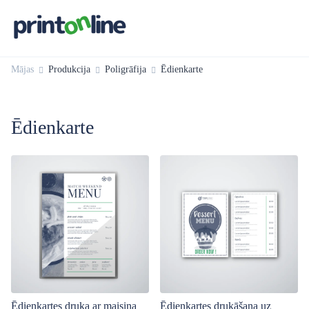
Mājas
Produkcija
Poligrāfija
Ēdienkarte
Ēdienkarte
Ēdienkartes druka ar maisiņa
Ēdienkartes drukāšana uz