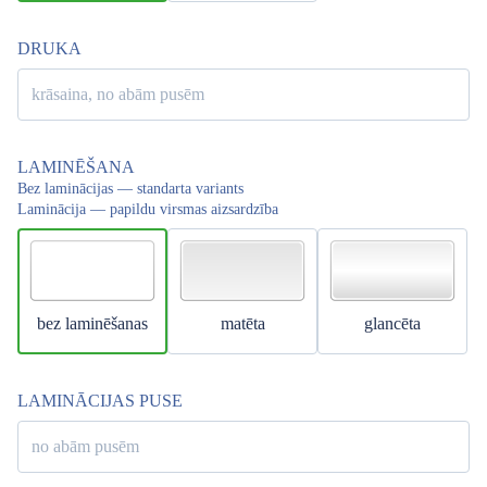
DRUKA
krāsaina, no abām pusēm
LAMINĒŠANA
Bez laminācijas — standarta variants
Laminācija — papildu virsmas aizsardzība
bez laminēšanas
matēta
glancēta
LAMINĀCIJAS PUSE
no abām pusēm