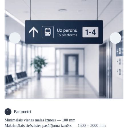
1
Parametri
Minimālais vienas malas izmērs — 100 mm
Maksimālais tiešsaistes pasūtījuma izmērs — 1500 × 3000 mm