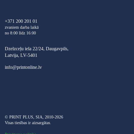
+371 200 201 01
zvaniem darba laikā
no 8:00 līdz 16:00
Dzelzceļu iela 22/24, Daugavpils,
Latvija, LV-5401
info@printonline.lv
© PRINT PLUS, SIA, 2010-2026
Visas tiesības ir aizsargātas.