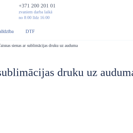
+371 200 201 01
zvaniem darba laikā
no 8:00 līdz 16:00
alīdzība
DTF
aisnas sienas ar sublimācijas druku uz auduma
 sublimācijas druku uz audum