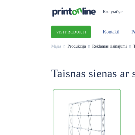
Колумбус
Kontakti
P
VISI PRODUKTI
Mājas
Produkcija
Reklāmas risinājumi
T
Taisnas sienas ar