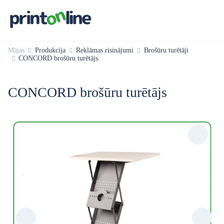
Mājas
Produkcija
Reklāmas risinājumi
Brošūru turētāji
CONCORD brošūru turētājs
CONCORD brošūru turētājs