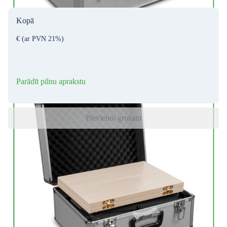
Kopā
€
(ar PVN 21%)
Parādīt pilnu aprakstu
Pievienot grozam