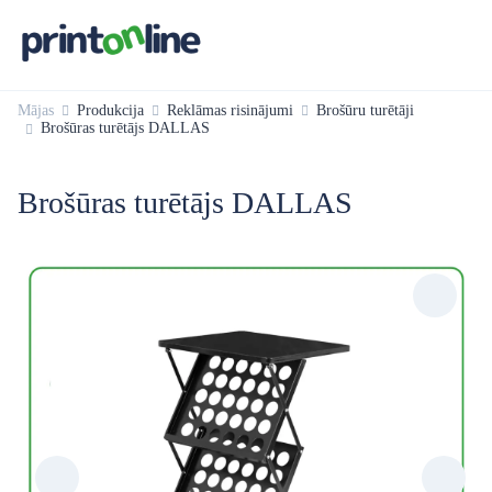
Mājas
Produkcija
Reklāmas risinājumi
Brošūru turētāji
Brošūras turētājs DALLAS
Brošūras turētājs DALLAS