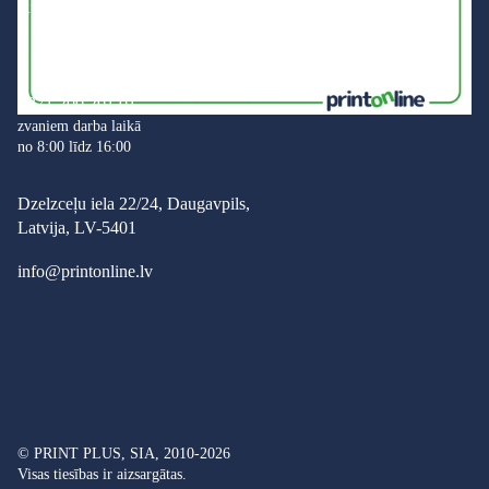
Atgriešanas politika
+371 200 201 01
zvaniem darba laikā
no 8:00 līdz 16:00
Dzelzceļu iela 22/24, Daugavpils,
Latvija, LV-5401
info@printonline.lv
© PRINT PLUS, SIA, 2010-2026
Visas tiesības ir aizsargātas.