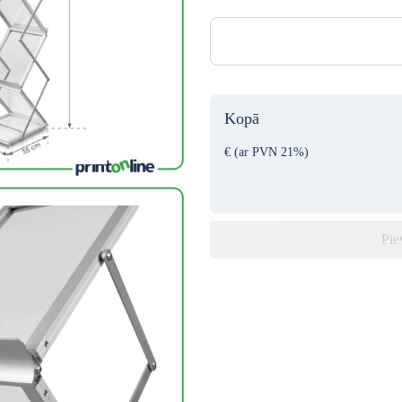
Kopā
€
(ar PVN 21%)
Pie