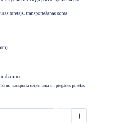
ūras turētājs, transportēšanas soma.
 mm)
daudzumu
arībā no transporta uzņēmuma un piegādes pilsētas