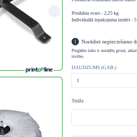
Produkta svars - 2,25 kg
Individuālā iepakojuma izmēri -
Norādiet nepieciešamo 
1
Piegādes laiks ir norādīts grozā, atk
izvēles.
DAUDZUMS (GAB.)
Tirāža