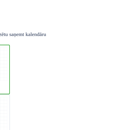
zētu saņemt kalendāru