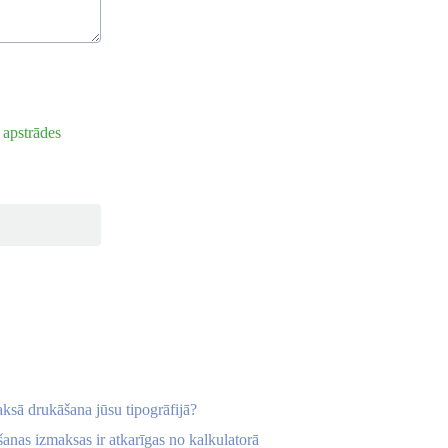
 apstrādes
ksā drukāšana jūsu tipogrāfijā?
anas izmaksas ir atkarīgas no kalkulatorā