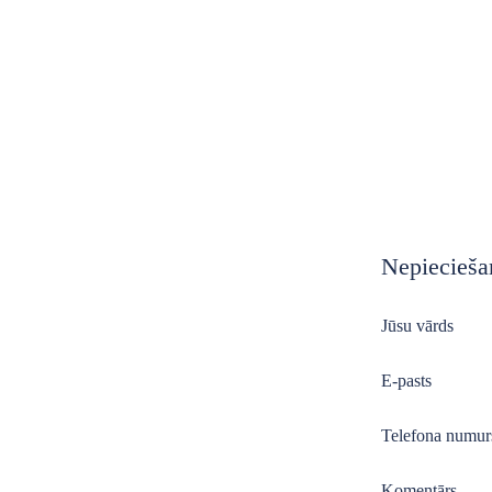
Nepiecieša
Jūsu vārds
E-pasts
Telefona numur
Komentārs