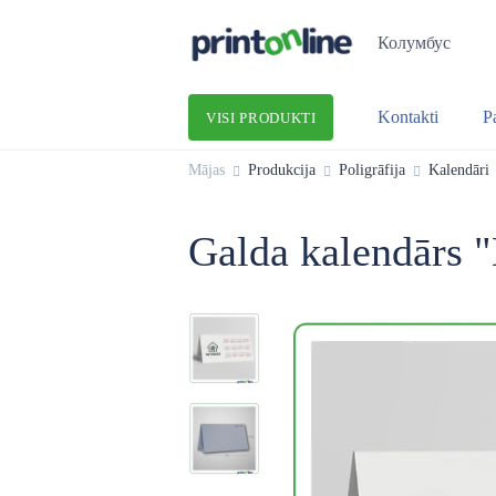
Колумбус
Kontakti
P
VISI PRODUKTI
Mājas
Produkcija
Poligrāfija
Kalendāri
Galda kalendārs 