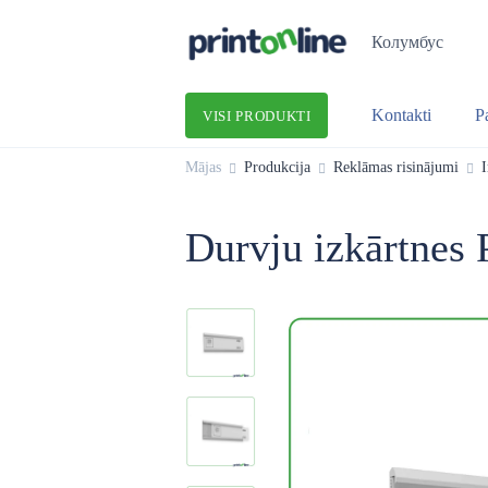
Колумбус
Kontakti
P
VISI PRODUKTI
Mājas
Produkcija
Reklāmas risinājumi
I
Durvju izkārtnes 