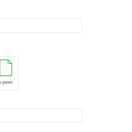
s puses