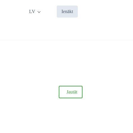
LV
Ienākt
Jautāt