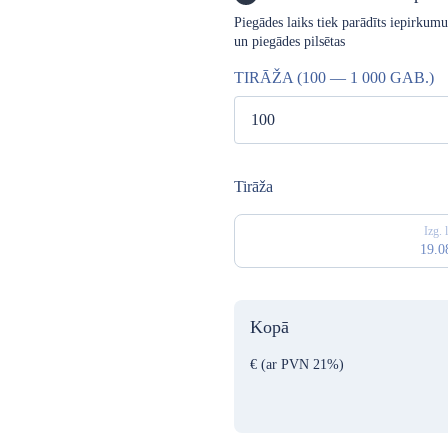
Piegādes laiks tiek parādīts iepirkum
un piegādes pilsētas
TIRĀŽA (100 — 1 000 GAB.)
Tirāža
Izg. 
19.0
Kopā
€
(ar PVN 21%)