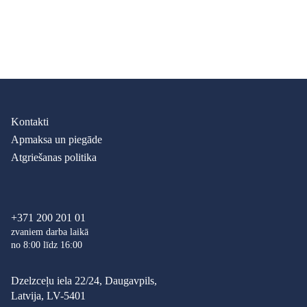
Kontakti
Apmaksa un piegāde
Atgriešanas politika
+371 200 201 01
zvaniem darba laikā
no 8:00 līdz 16:00
Dzelzceļu iela 22/24, Daugavpils,
Latvija, LV-5401