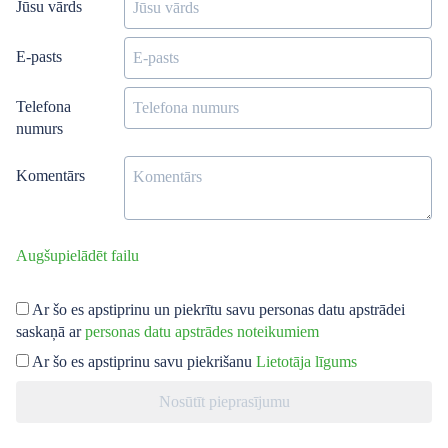
Jūsu vārds
E-pasts
Telefona
numurs
Komentārs
Augšupielādēt failu
Ar šo es apstiprinu un piekrītu savu personas datu apstrādei
saskaņā ar
personas datu apstrādes noteikumiem
Ar šo es apstiprinu savu piekrišanu
Lietotāja līgums
Nosūtīt pieprasījumu