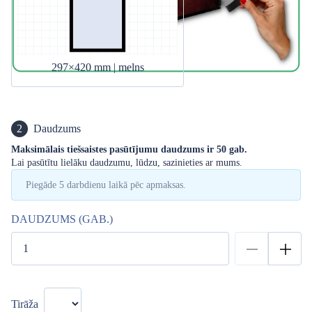
297×420 mm | melns
2
Daudzums
Maksimālais tiešsaistes pasūtījumu daudzums ir 50 gab.
Lai pasūtītu lielāku daudzumu, lūdzu, sazinieties ar mums.
Piegāde 5 darbdienu laikā pēc apmaksas.
DAUDZUMS (GAB.)
Tirāža