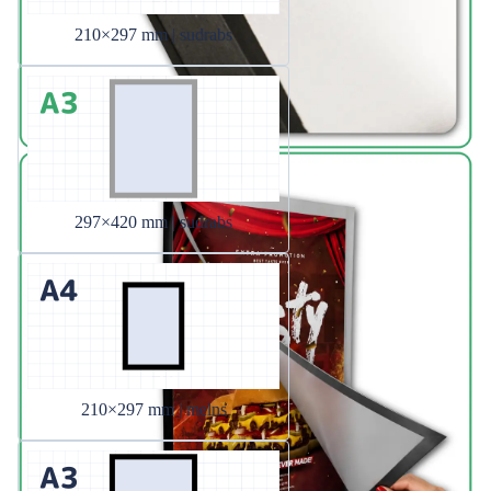
210×297 mm | sudrabs
297×420 mm | sudrabs
210×297 mm | melns