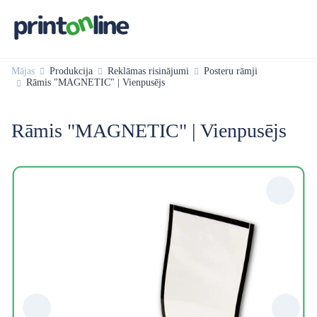
Mājas
Produkcija
Reklāmas risinājumi
Posteru rāmji
Rāmis "MAGNETIC" | Vienpusējs
Rāmis "MAGNETIC" | Vienpusējs