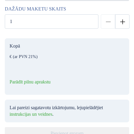
DAŽĀDU MAKETU SKAITS
Kopā
€
(ar PVN 21%)
Parādīt pilnu aprakstu
Lai pareizi sagatavotu izkārtojumu, lejupielādējiet
instrukcijas un veidnes
.
Pievienot grozam