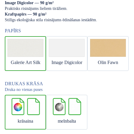
Image Digicolor — 90 g/m²
Praktisks risinājums lieliem tirāžiem.
Kraftpapīrs — 90 g/m²
Stilīgs ekoloģiska stila risinājums ēdināšanas iestādēm.
PAPĪRS
Galerie Art Silk
Image Digicolor
Olin Fawn
DRUKAS KRĀSA
Druka no vienas puses
krāsaina
melnbalta