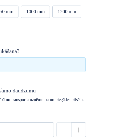
50 mm
1000 mm
1200 mm
ukāšana?
iešamo daudzumu
arībā no transporta uzņēmuma un piegādes pilsētas