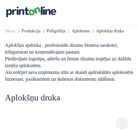
Mājas
Produkcija
Poligrāfija
Aploksnes
Aplokšņu druka
Aplokšņu apdruka - profesionāls dizains biznesa sarakstei,
ielūgumiem un korporatīvajam pastam.
Piedāvājam logotipu, adrešu un firmas dizaina iespējas uz dažāda
izmēra aploksnēm.
Akcentējiet sava uzņēmuma stilu ar skaisti apdrukātām aploksnēm
biznesam, pasākumiem un ikdienas dokumentu sūtīšanai.
Aplokšņu druka