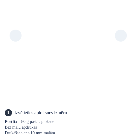
1
Izvēlieties aploksnes izmēru
Postfix
- 80 g pasta aploksne
Bez malu apdrukas
Drukāšana ar ~10 mm malām