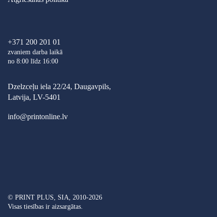
+371 200 201 01
zvaniem darba laikā
no 8:00 līdz 16:00
Dzelzceļu iela 22/24, Daugavpils,
Latvija, LV-5401
info@printonline.lv
© PRINT PLUS, SIA, 2010-2026
Visas tiesības ir aizsargātas.