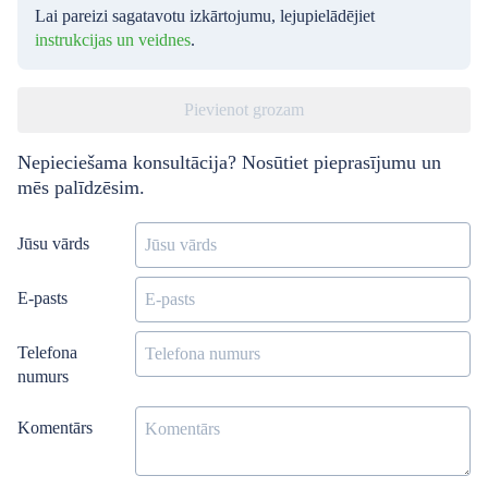
Lai pareizi sagatavotu izkārtojumu, lejupielādējiet
instrukcijas un veidnes
.
Pievienot grozam
Nepieciešama konsultācija? Nosūtiet pieprasījumu un
mēs palīdzēsim.
Jūsu vārds
E-pasts
Telefona
numurs
Komentārs