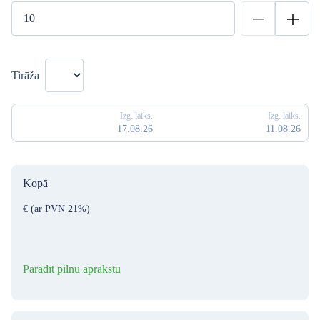
Tirāža
Izg. laiks.
Izg. laiks.
17.08.26
11.08.26
Kopā
€
(ar PVN 21%)
Parādīt pilnu aprakstu