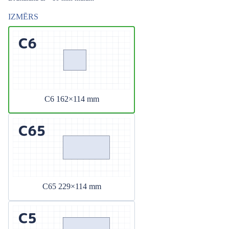
IZMĒRS
C6 162×114 mm
C65 229×114 mm