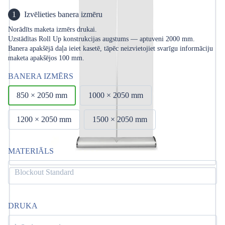
1
Izvēlieties banera izmēru
Norādīts maketa izmērs drukai.
Uzstādītas Roll Up konstrukcijas augstums — aptuveni 2000 mm.
Banera apakšējā daļa ieiet kasetē, tāpēc neizvietojiet svarīgu informāciju
maketa apakšējos 100 mm.
BANERA IZMĒRS
850 × 2050 mm
1000 × 2050 mm
1200 × 2050 mm
1500 × 2050 mm
MATERIĀLS
Blockout Standard
DRUKA