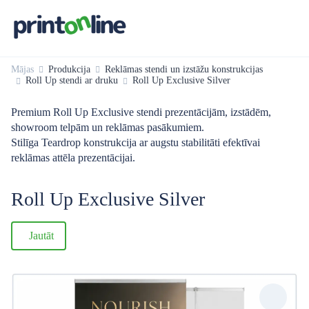
Mājas
Produkcija
Reklāmas stendi un izstāžu konstrukcijas
Roll Up stendi ar druku
Roll Up Exclusive Silver
Premium Roll Up Exclusive stendi prezentācijām, izstādēm,
showroom telpām un reklāmas pasākumiem.
Stilīga Teardrop konstrukcija ar augstu stabilitāti efektīvai
reklāmas attēla prezentācijai.
Roll Up Exclusive Silver
Jautāt