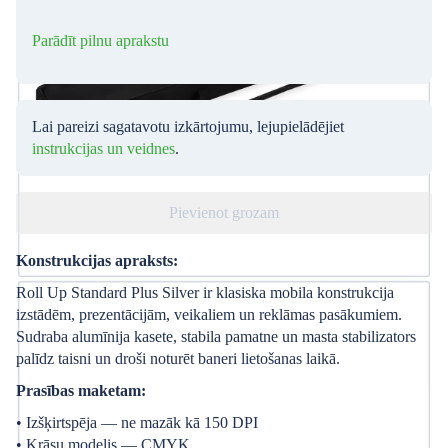
Parādīt pilnu aprakstu
Lai pareizi sagatavotu izkārtojumu, lejupielādējiet
instrukcijas un veidnes
.
Pievienot grozam
Konstrukcijas apraksts:
Roll Up Standard Plus Silver ir klasiska mobila konstrukcija
izstādēm, prezentācijām, veikaliem un reklāmas pasākumiem.
Sudraba alumīnija kasete, stabila pamatne un masta stabilizators
palīdz taisni un droši noturēt baneri lietošanas laikā.
Prasības maketam:
• Izšķirtspēja — ne mazāk kā 150 DPI
• Krāsu modelis — CMYK