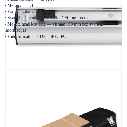
• Mērogs — 1:1
• Fonti — līknēs
• Svarīgi elementi — ne tuvāk kā 50 mm no malas
• Maketa apakšējā daļā — vismaz 100 mm bez svarīgas
informācijas
• Failu formāti — PDF, TIFF, JPG