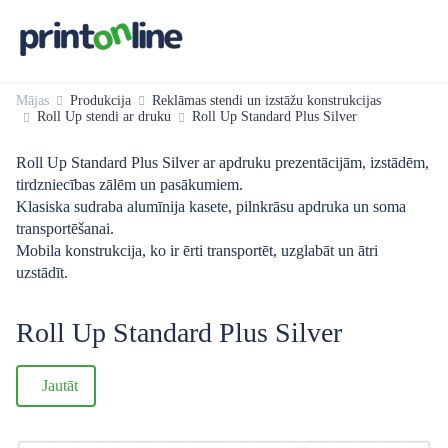
Mājas
Produkcija
Reklāmas stendi un izstāžu konstrukcijas
Roll Up stendi ar druku
Roll Up Standard Plus Silver
Roll Up Standard Plus Silver ar apdruku prezentācijām, izstādēm,
tirdzniecības zālēm un pasākumiem.
Klasiska sudraba alumīnija kasete, pilnkrāsu apdruka un soma
transportēšanai.
Mobila konstrukcija, ko ir ērti transportēt, uzglabāt un ātri
uzstādīt.
Roll Up Standard Plus Silver
Jautāt