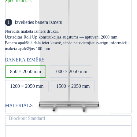
Specifikācijas
1
Izvēlieties banera izmēru
Norādīts maketa izmērs drukai.
Uzstādītas Roll Up konstrukcijas augstums — aptuveni 2000 mm.
Banera apakšējā daļa ieiet kasetē, tāpēc neizvietojiet svarīgu informāciju
maketa apakšējos 100 mm.
BANERA IZMĒRS
850 × 2050 mm
1000 × 2050 mm
1200 × 2050 mm
1500 × 2050 mm
MATERIĀLS
Blockout Standard