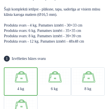
Šajā komplektā ietilpst - plāksne, tapa, saderīga ar visiem mūsu
klāsta karoga matiem (Ø16,5 mm).
Produkta svars - 4 kg. Pamatnes izmēri - 30×33 cm
Produkta svars: 6 kg. Pamatnes izmēri - 35×35 cm
Produkta svars: 8 kg. Pamatnes izmēri - 39×39 cm
Produkta svars - 12 kg. Pamatnes izmēri - 48x48 cm
1
Izvēlieties bāzes svaru
4 kg
6 kg
8 kg