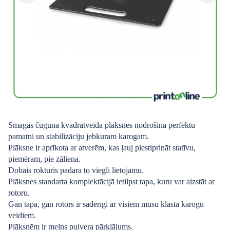
Smagās čuguna kvadrātveida plāksnes nodrošina perfektu
pamatni un stabilizāciju jebkuram karogam.
Plāksne ir aprīkota ar atverēm, kas ļauj piestiprināt statīvu,
piemēram, pie zāliena.
Dobais rokturis padara to viegli lietojamu.
Plāksnes standarta komplektācijā ietilpst tapa, kuru var aizstāt ar
rotoru.
Gan tapa, gan rotors ir saderīgi ar visiem mūsu klāsta karogu
veidiem.
Plāksnēm ir melns pulvera pārklājums.