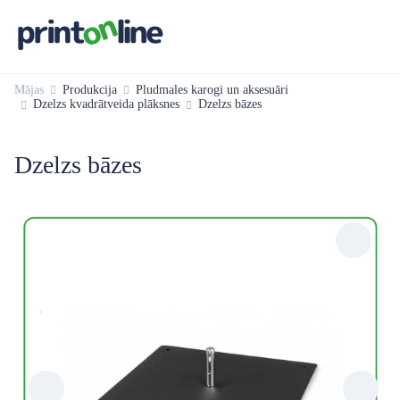
Mājas
Produkcija
Pludmales karogi un aksesuāri
Dzelzs kvadrātveida plāksnes
Dzelzs bāzes
Dzelzs bāzes