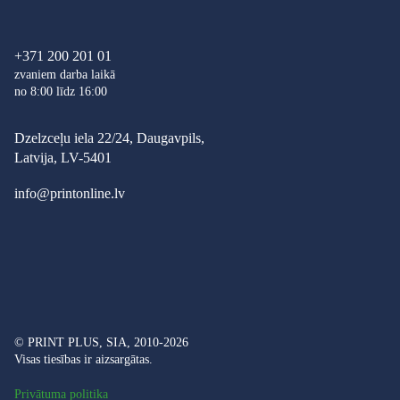
+371 200 201 01
zvaniem darba laikā
no 8:00 līdz 16:00
Dzelzceļu iela 22/24, Daugavpils,
Latvija, LV-5401
info@printonline.lv
© PRINT PLUS, SIA, 2010-2026
Visas tiesības ir aizsargātas.
Privātuma politika