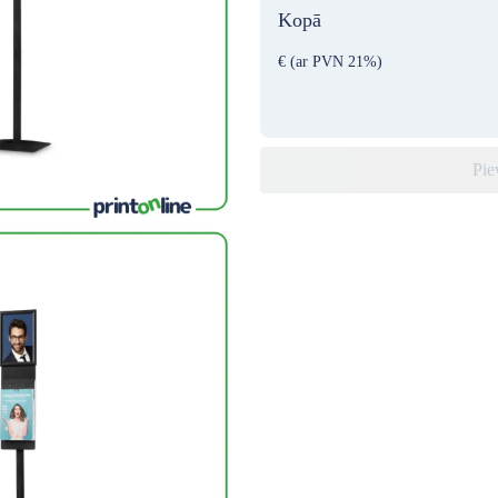
Kopā
€
(ar PVN 21%)
Pie