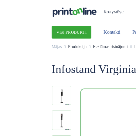
Колумбус
Kontakti
P
VISI PRODUKTI
Mājas
Produkcija
Reklāmas risinājumi
I
Infostand Virginia