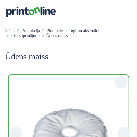
Mājas
Produkcija
Pludmales karogi un aksesuāri
Citi stiprinājumi
Ūdens maiss
Ūdens maiss