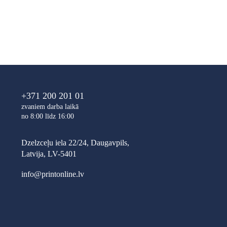
+371 200 201 01
zvaniem darba laikā
no 8:00 līdz 16:00
Dzelzceļu iela 22/24, Daugavpils,
Latvija, LV-5401
info@printonline.lv